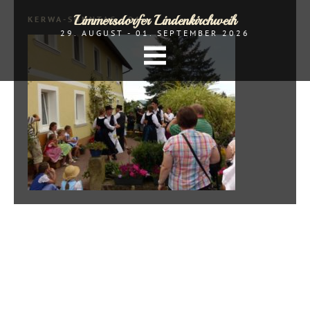
Limmersdorfer Lindenkirchweih
KERWA-SONNTAG 191
29. AUGUST - 01. SEPTEMBER 2026